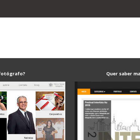
ip to main content
Skip to navigat
fotógrafo?
Quer saber ma